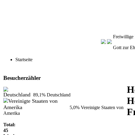
Freiwillig
Gott zur E
Startseite
Besucherzähler
H
89,1%
Deutschland
H
5,0%
Vereinigte Staaten von
F
Amerika
Total:
45