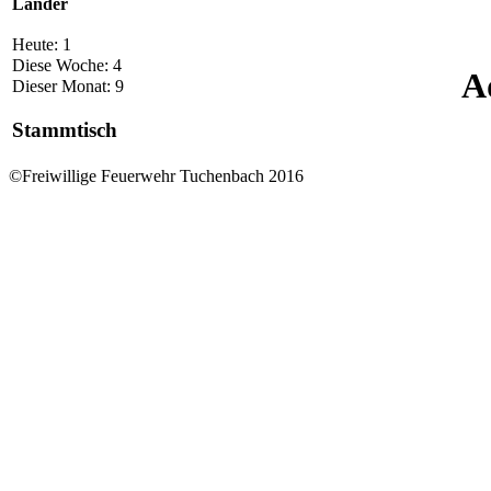
Länder
Heute:
1
Diese Woche:
4
A
Dieser Monat:
9
Stammtisch
©Freiwillige Feuerwehr Tuchenbach 2016