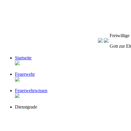
Freiwillig
Gott zur E
Startseite
Feuerwehr
Feuerwehrwissen
Dienstgrade