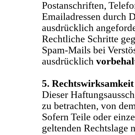
Postanschriften, Tele
Emailadressen durch D
ausdrücklich angeforder
Rechtliche Schritte ge
Spam-Mails bei Verstös
ausdrücklich
vorbehal
5. Rechtswirksamkeit
Dieser Haftungsausschlu
zu betrachten, von dem
Sofern Teile oder einz
geltenden Rechtslage n