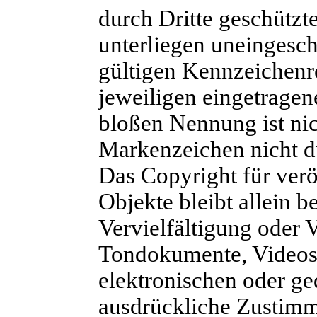
durch Dritte geschütz
unterliegen uneingesc
gültigen Kennzeichenr
jeweiligen eingetragen
bloßen Nennung ist nic
Markenzeichen nicht du
Das Copyright für veröf
Objekte bleibt allein b
Vervielfältigung oder 
Tondokumente, Videos
elektronischen oder ge
ausdrückliche Zustimmu