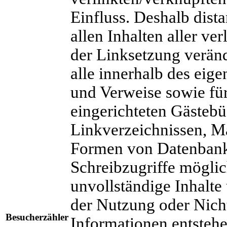
Einfluss. Deshalb dista
allen Inhalten aller ve
der Linksetzung veränd
alle innerhalb des eig
und Verweise sowie fü
eingerichteten Gästebü
Linkverzeichnissen, Ma
Formen von Datenbanke
Schreibzugriffe möglich
unvollständige Inhalte
der Nutzung oder Nich
Besucherzähler
Informationen entstehen