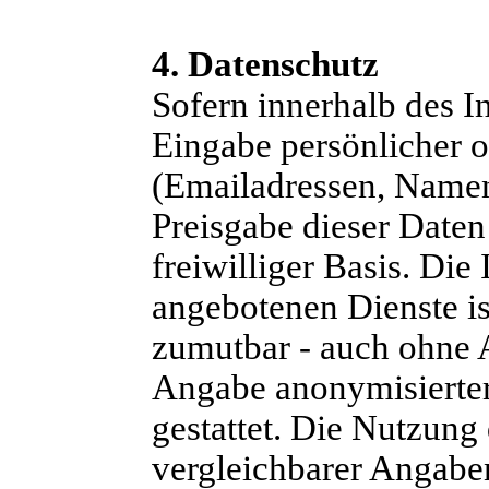
4. Datenschutz
Sofern innerhalb des I
Eingabe persönlicher o
(Emailadressen, Namen,
Preisgabe dieser Daten
freiwilliger Basis. Di
angebotenen Dienste is
zumutbar - auch ohne 
Angabe anonymisierte
gestattet. Die Nutzun
vergleichbarer Angabe