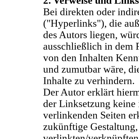
2. Verweise und Links
Bei direkten oder indi
("Hyperlinks"), die au
des Autors liegen, wür
ausschließlich in dem F
von den Inhalten Kennt
und zumutbar wäre, die
Inhalte zu verhindern.
Der Autor erklärt hier
der Linksetzung keine i
verlinkenden Seiten er
zukünftige Gestaltung,
verlinkten/verknüpften 